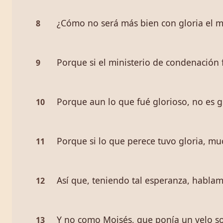
¿Cómo no será más bien con gloria el mi
8
Porque si el ministerio de condenación 
9
Porque aun lo que fué glorioso, no es g
10
Porque si lo que perece tuvo gloria, m
11
Así que, teniendo tal esperanza, habla
12
Y no como Moisés, que ponía un velo sobr
13