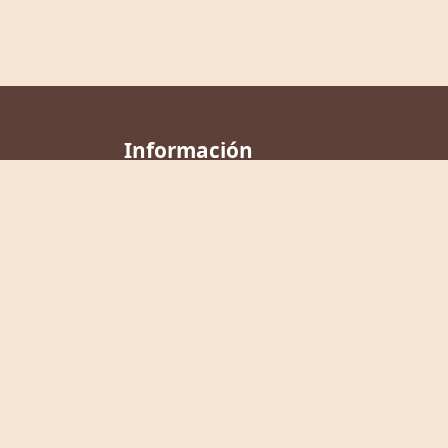
Información
Nosotros
Ayuda
Contacto
Política de Privacidad