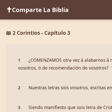
✝️
Comparte La Biblia
📖 2 Corintios - Capítulo 3
¿COMENZAMOS otra vez á alabarnos á n
1
vosotros, ó de recomendación de vosotros?
Nuestras letras sois vosotros, escritas 
2
Siendo manifiesto que sois letra de Cris
3