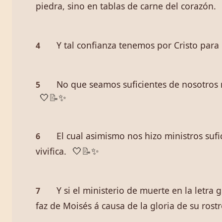
piedra, sino en tablas de carne del corazón.
Y tal confianza tenemos por Cristo para
4
No que seamos suficientes de nosotros 
5
🤍
📝
✨
El cual asimismo nos hizo ministros sufi
6
vivifica.
🤍
📝
✨
Y si el ministerio de muerte en la letra
7
faz de Moisés á causa de la gloria de su rostr