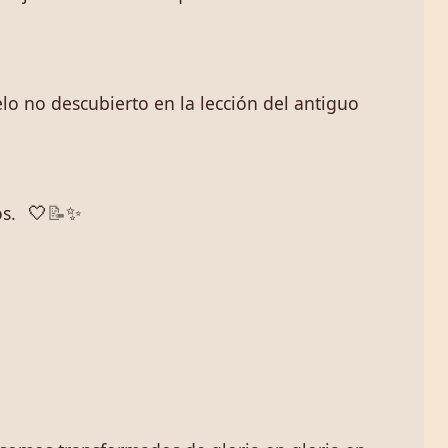
lo no descubierto en la lección del antiguo
s.
🤍
📝
✨