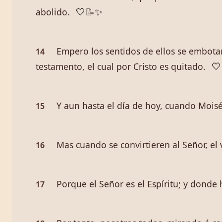
abolido.
🤍
📝
✨
Empero los sentidos de ellos se embotar
14
testamento, el cual por Cristo es quitado.
🤍
Y aun hasta el día de hoy, cuando Moisés
15
Mas cuando se convirtieren al Señor, el 
16
Porque el Señor es el Espíritu; y donde ha
17