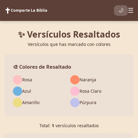
✝️
☰
🌙
Comparte La Biblia
✨ Versículos Resaltados
Versículos que has marcado con colores
🎨 Colores de Resaltado
Rosa
Naranja
Azul
Rosa Claro
Amarillo
Púrpura
Total:
1
versículos resaltados