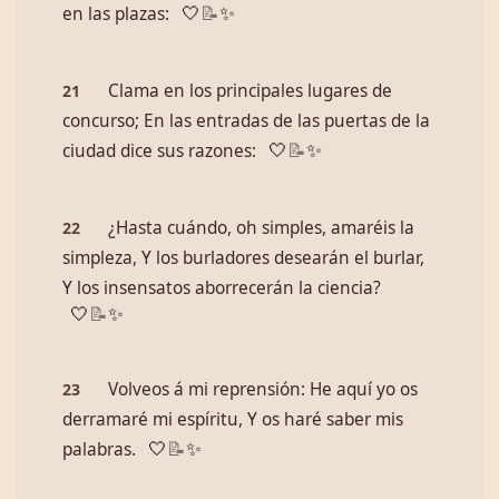
en las plazas:
🤍
📝
✨
Clama en los principales lugares de
21
concurso; En las entradas de las puertas de la
ciudad dice sus razones:
🤍
📝
✨
¿Hasta cuándo, oh simples, amaréis la
22
simpleza, Y los burladores desearán el burlar,
Y los insensatos aborrecerán la ciencia?
🤍
📝
✨
Volveos á mi reprensión: He aquí yo os
23
derramaré mi espíritu, Y os haré saber mis
palabras.
🤍
📝
✨