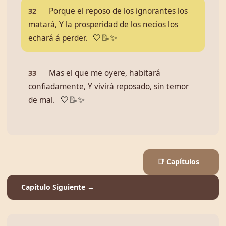
Porque el reposo de los ignorantes los
32
matará, Y la prosperidad de los necios los
echará á perder.
🤍
📝
✨
Mas el que me oyere, habitará
33
confiadamente, Y vivirá reposado, sin temor
de mal.
🤍
📝
✨
📑 Capítulos
Capítulo Siguiente →