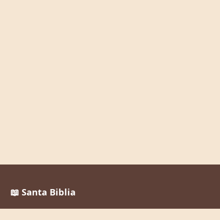
📖 Santa Biblia
Reina Valera 1960