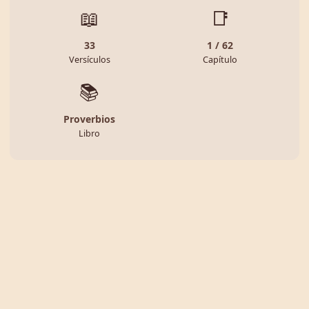
📖
📑
33
1 / 62
Versículos
Capítulo
📚
Proverbios
Libro