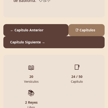
de Babilonia.
🤍
📝
✨
← Capítulo Anterior
📑 Capítulos
Capítulo Siguiente →
📖
📑
20
24 / 50
Versículos
Capítulo
📚
2 Reyes
Libro