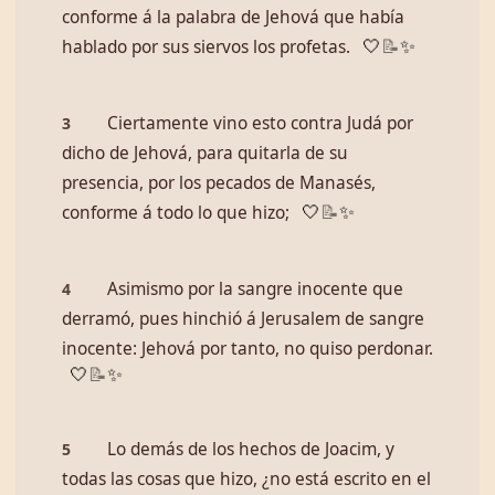
conforme á la palabra de Jehová que había
hablado por sus siervos los profetas.
🤍
📝
✨
Ciertamente vino esto contra Judá por
3
dicho de Jehová, para quitarla de su
presencia, por los pecados de Manasés,
conforme á todo lo que hizo;
🤍
📝
✨
Asimismo por la sangre inocente que
4
derramó, pues hinchió á Jerusalem de sangre
inocente: Jehová por tanto, no quiso perdonar.
🤍
📝
✨
Lo demás de los hechos de Joacim, y
5
todas las cosas que hizo, ¿no está escrito en el