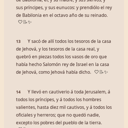
sus príncipes, y sus eunucos: y prendiólo el rey
de Babilonia en el octavo año de su reinado.
🤍
📝
✨
Y sacó de allí todos los tesoros de la casa
13
de Jehová, y los tesoros de la casa real, y
quebró en piezas todos los vasos de oro que
había hecho Salomón rey de Israel en la casa
de Jehová, como Jehová había dicho.
🤍
📝
✨
Y llevó en cautiverio á toda Jerusalem, á
14
todos los príncipes, y á todos los hombres
valientes, hasta diez mil cautivos, y á todos los
oficiales y herreros; que no quedó nadie,
excepto los pobres del pueblo de la tierra.