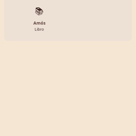
📚
Amós
Libro