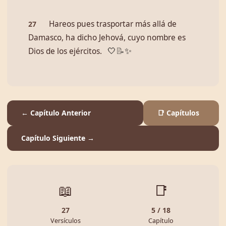
Hareos pues trasportar más allá de
27
Damasco, ha dicho Jehová, cuyo nombre es
Dios de los ejércitos.
🤍
📝
✨
← Capítulo Anterior
📑 Capítulos
Capítulo Siguiente →
📖
📑
27
5 / 18
Versículos
Capítulo