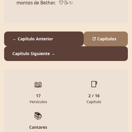
montes de Bether.
🤍
📝
✨
← Capítulo Anterior
📑 Capítulos
Capítulo Siguiente →
📖
📑
17
2 / 16
Versículos
Capítulo
📚
Cantares