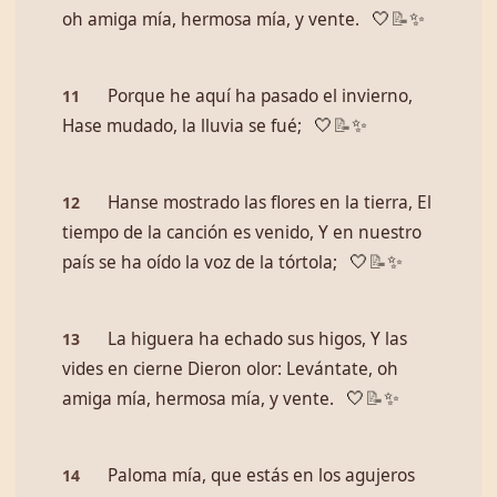
oh amiga mía, hermosa mía, y vente.
🤍
📝
✨
Porque he aquí ha pasado el invierno,
11
Hase mudado, la lluvia se fué;
🤍
📝
✨
Hanse mostrado las flores en la tierra, El
12
tiempo de la canción es venido, Y en nuestro
país se ha oído la voz de la tórtola;
🤍
📝
✨
La higuera ha echado sus higos, Y las
13
vides en cierne Dieron olor: Levántate, oh
amiga mía, hermosa mía, y vente.
🤍
📝
✨
Paloma mía, que estás en los agujeros
14