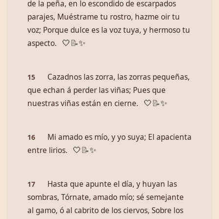
de la peña, en lo escondido de escarpados
parajes, Muéstrame tu rostro, hazme oir tu
voz; Porque dulce es la voz tuya, y hermoso tu
aspecto.
🤍
📝
✨
Cazadnos las zorra, las zorras pequeñas,
15
que echan á perder las viñas; Pues que
nuestras viñas están en cierne.
🤍
📝
✨
Mi amado es mío, y yo suya; El apacienta
16
entre lirios.
🤍
📝
✨
Hasta que apunte el día, y huyan las
17
sombras, Tórnate, amado mío; sé semejante
al gamo, ó al cabrito de los ciervos, Sobre los