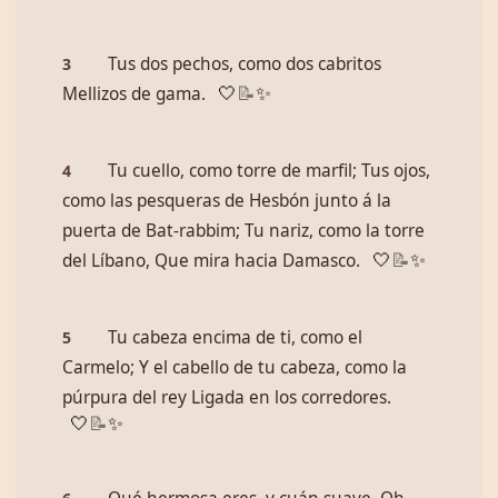
Tus dos pechos, como dos cabritos
3
Mellizos de gama.
🤍
📝
✨
Tu cuello, como torre de marfil; Tus ojos,
4
como las pesqueras de Hesbón junto á la
puerta de Bat-rabbim; Tu nariz, como la torre
del Líbano, Que mira hacia Damasco.
🤍
📝
✨
Tu cabeza encima de ti, como el
5
Carmelo; Y el cabello de tu cabeza, como la
púrpura del rey Ligada en los corredores.
🤍
📝
✨