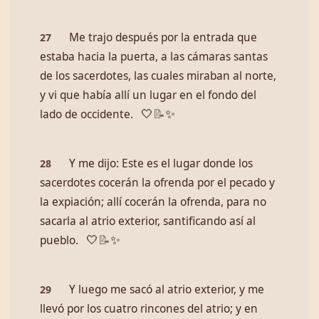
Me trajo después por la entrada que
27
estaba hacia la puerta, a las cámaras santas
de los sacerdotes, las cuales miraban al norte,
y vi que había allí un lugar en el fondo del
lado de occidente.
🤍
📝
✨
Y me dijo: Este es el lugar donde los
28
sacerdotes cocerán la ofrenda por el pecado y
la expiación; allí cocerán la ofrenda, para no
sacarla al atrio exterior, santificando así al
pueblo.
🤍
📝
✨
Y luego me sacó al atrio exterior, y me
29
llevó por los cuatro rincones del atrio; y en