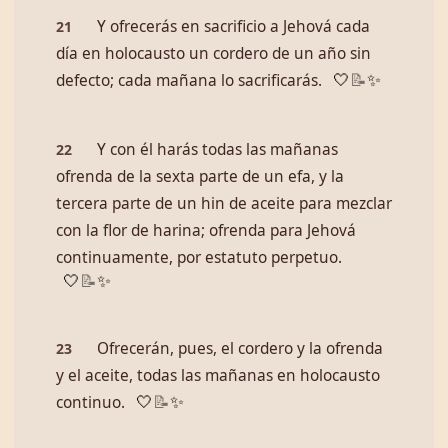
Y ofrecerás en sacrificio a Jehová cada
21
día en holocausto un cordero de un año sin
defecto; cada mañana lo sacrificarás.
🤍
📝
✨
Y con él harás todas las mañanas
22
ofrenda de la sexta parte de un efa, y la
tercera parte de un hin de aceite para mezclar
con la flor de harina; ofrenda para Jehová
continuamente, por estatuto perpetuo.
🤍
📝
✨
Ofrecerán, pues, el cordero y la ofrenda
23
y el aceite, todas las mañanas en holocausto
continuo.
🤍
📝
✨