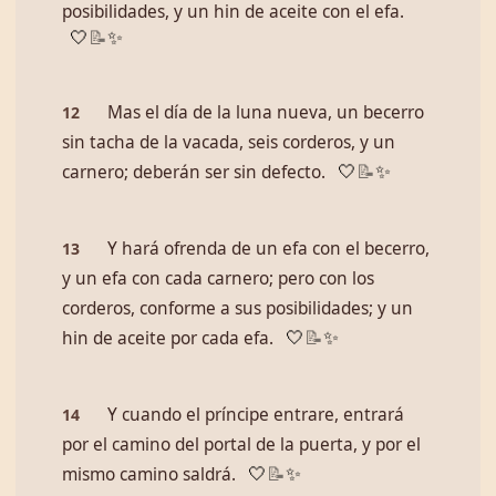
posibilidades, y un hin de aceite con el efa.
🤍
📝
✨
Mas el día de la luna nueva, un becerro
12
sin tacha de la vacada, seis corderos, y un
carnero; deberán ser sin defecto.
🤍
📝
✨
Y hará ofrenda de un efa con el becerro,
13
y un efa con cada carnero; pero con los
corderos, conforme a sus posibilidades; y un
hin de aceite por cada efa.
🤍
📝
✨
Y cuando el príncipe entrare, entrará
14
por el camino del portal de la puerta, y por el
mismo camino saldrá.
🤍
📝
✨