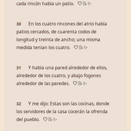
cada rincón había un patio.
🤍
📝
✨
En los cuatro rincones del atrio había
30
patios cercados, de cuarenta codos de
longitud y treinta de ancho; una misma
medida tenían los cuatro.
🤍
📝
✨
Y había una pared alrededor de ellos,
31
alrededor de los cuatro, y abajo fogones
alrededor de las paredes.
🤍
📝
✨
Y me dijo: Estas son las cocinas, donde
32
los servidores de la casa cocerán la ofrenda
del pueblo.
🤍
📝
✨