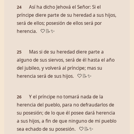
Así ha dicho Jehová el Señor: Si el
24
príncipe diere parte de su heredad a sus hijos,
será de ellos; posesión de ellos será por
herencia.
🤍
📝
✨
Mas si de su heredad diere parte a
25
alguno de sus siervos, será de él hasta el año
del jubileo, y volverá al príncipe; mas su
herencia será de sus hijos.
🤍
📝
✨
Y el príncipe no tomará nada de la
26
herencia del pueblo, para no defraudarlos de
su posesión; de lo que él posee dará herencia
a sus hijos, a fin de que ninguno de mi pueblo
sea echado de su posesión.
🤍
📝
✨