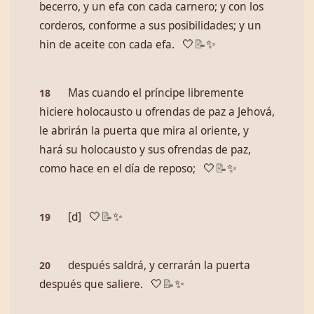
becerro, y un efa con cada carnero; y con los
corderos, conforme a sus posibilidades; y un
hin de aceite con cada efa.
🤍
📝
✨
Mas cuando el príncipe libremente
18
hiciere holocausto u ofrendas de paz a Jehová,
le abrirán la puerta que mira al oriente, y
hará su holocausto y sus ofrendas de paz,
como hace en el día de reposo;
🤍
📝
✨
[d]
19
🤍
📝
✨
después saldrá, y cerrarán la puerta
20
después que saliere.
🤍
📝
✨