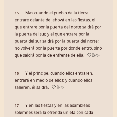
Mas cuando el pueblo de la tierra
15
entrare delante de Jehová en las fiestas, el
que entrare por la puerta del norte saldrá por
la puerta del sur, y el que entrare por la
puerta del sur saldrá por la puerta del norte;
no volverá por la puerta por donde entró, sino
que saldrá por la de enfrente de ella.
🤍
📝
✨
Y el príncipe, cuando ellos entraren,
16
entrará en medio de ellos; y cuando ellos
salieren, él saldrá.
🤍
📝
✨
Y en las fiestas y en las asambleas
17
solemnes será la ofrenda un efa con cada