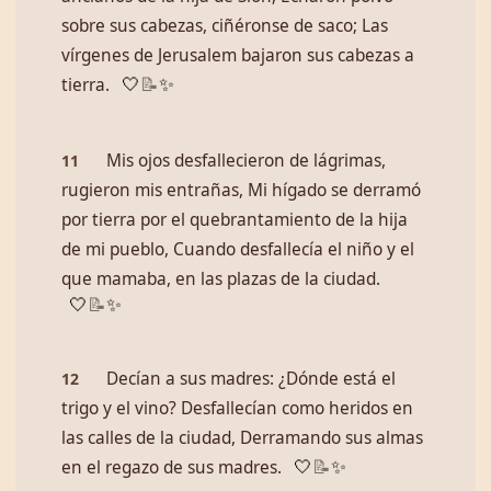
sobre sus cabezas, ciñéronse de saco; Las
vírgenes de Jerusalem bajaron sus cabezas a
tierra.
🤍
📝
✨
Mis ojos desfallecieron de lágrimas,
11
rugieron mis entrañas, Mi hígado se derramó
por tierra por el quebrantamiento de la hija
de mi pueblo, Cuando desfallecía el niño y el
que mamaba, en las plazas de la ciudad.
🤍
📝
✨
Decían a sus madres: ¿Dónde está el
12
trigo y el vino? Desfallecían como heridos en
las calles de la ciudad, Derramando sus almas
en el regazo de sus madres.
🤍
📝
✨