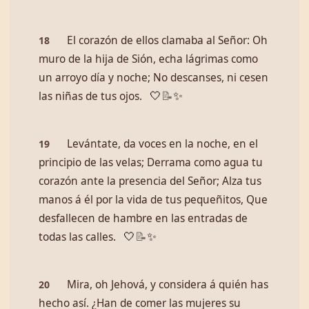
El corazón de ellos clamaba al Señor: Oh
18
muro de la hija de Sión, echa lágrimas como
un arroyo día y noche; No descanses, ni cesen
las niñas de tus ojos.
🤍
📝
✨
Levántate, da voces en la noche, en el
19
principio de las velas; Derrama como agua tu
corazón ante la presencia del Señor; Alza tus
manos á él por la vida de tus pequeñitos, Que
desfallecen de hambre en las entradas de
todas las calles.
🤍
📝
✨
Mira, oh Jehová, y considera á quién has
20
hecho así. ¿Han de comer las mujeres su