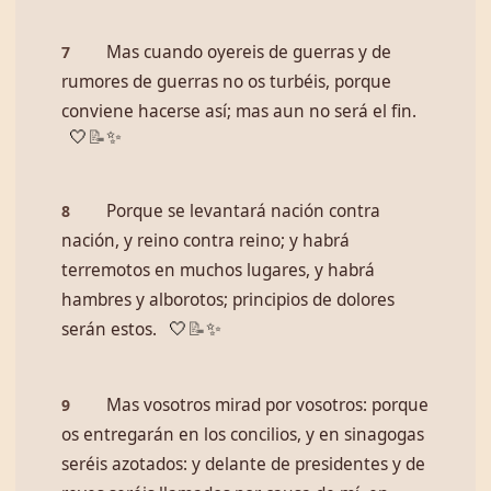
Mas cuando oyereis de guerras y de
7
rumores de guerras no os turbéis, porque
conviene hacerse así; mas aun no será el fin.
🤍
📝
✨
Porque se levantará nación contra
8
nación, y reino contra reino; y habrá
terremotos en muchos lugares, y habrá
hambres y alborotos; principios de dolores
serán estos.
🤍
📝
✨
Mas vosotros mirad por vosotros: porque
9
os entregarán en los concilios, y en sinagogas
seréis azotados: y delante de presidentes y de