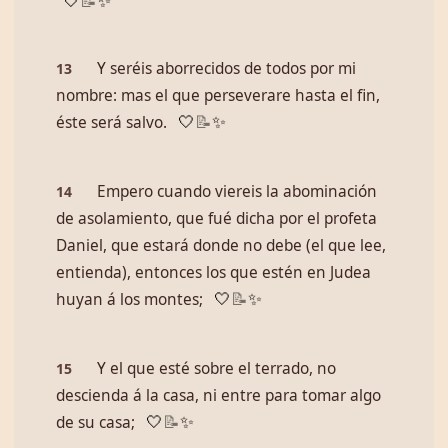
🤍
📝
✨
Y seréis aborrecidos de todos por mi
13
nombre: mas el que perseverare hasta el fin,
éste será salvo.
🤍
📝
✨
Empero cuando viereis la abominación
14
de asolamiento, que fué dicha por el profeta
Daniel, que estará donde no debe (el que lee,
entienda), entonces los que estén en Judea
huyan á los montes;
🤍
📝
✨
Y el que esté sobre el terrado, no
15
descienda á la casa, ni entre para tomar algo
de su casa;
🤍
📝
✨