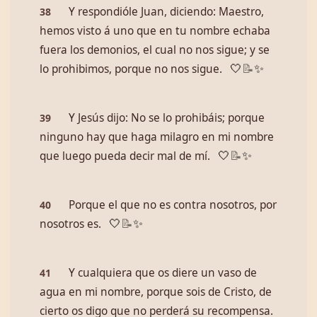
Y respondióle Juan, diciendo: Maestro,
38
hemos visto á uno que en tu nombre echaba
fuera los demonios, el cual no nos sigue; y se
lo prohibimos, porque no nos sigue.
🤍
📝
✨
Y Jesús dijo: No se lo prohibáis; porque
39
ninguno hay que haga milagro en mi nombre
que luego pueda decir mal de mí.
🤍
📝
✨
Porque el que no es contra nosotros, por
40
nosotros es.
🤍
📝
✨
Y cualquiera que os diere un vaso de
41
agua en mi nombre, porque sois de Cristo, de
cierto os digo que no perderá su recompensa.