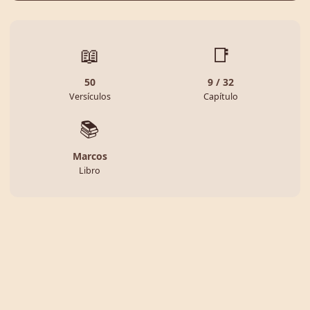
📖
📑
50
9 / 32
Versículos
Capítulo
📚
Marcos
Libro