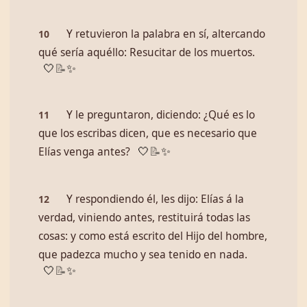
Y retuvieron la palabra en sí, altercando
10
qué sería aquéllo: Resucitar de los muertos.
🤍
📝
✨
Y le preguntaron, diciendo: ¿Qué es lo
11
que los escribas dicen, que es necesario que
Elías venga antes?
🤍
📝
✨
Y respondiendo él, les dijo: Elías á la
12
verdad, viniendo antes, restituirá todas las
cosas: y como está escrito del Hijo del hombre,
que padezca mucho y sea tenido en nada.
🤍
📝
✨