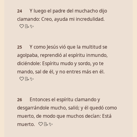
Y luego el padre del muchacho dijo
24
clamando: Creo, ayuda mi incredulidad.
🤍
📝
✨
Y como Jesús vió que la multitud se
25
agolpaba, reprendió al espíritu inmundo,
diciéndole: Espíritu mudo y sordo, yo te
mando, sal de él, y no entres más en él.
🤍
📝
✨
Entonces el espíritu clamando y
26
desgarrándole mucho, salió; y él quedó como
muerto, de modo que muchos decían: Está
muerto.
🤍
📝
✨