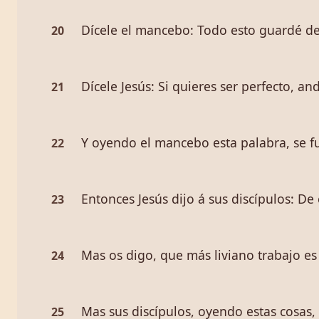
Dícele el mancebo: Todo esto guardé de
20
Dícele Jesús: Si quieres ser perfecto, an
21
Y oyendo el mancebo esta palabra, se fu
22
Entonces Jesús dijo á sus discípulos: De 
23
Mas os digo, que más liviano trabajo es 
24
Mas sus discípulos, oyendo estas cosas
25