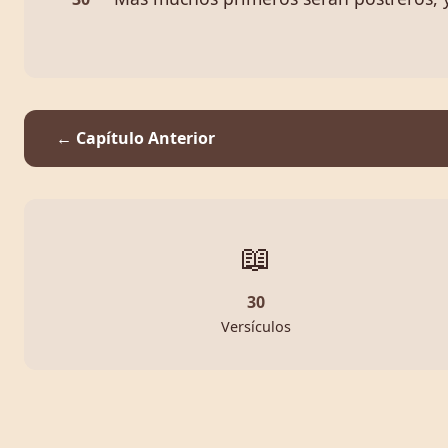
← Capítulo Anterior
📖
30
Versículos