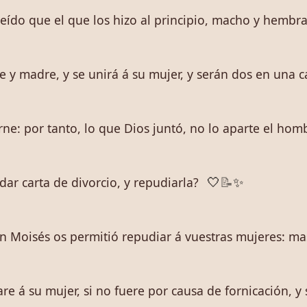
leído que el que los hizo al principio, macho y hembra
e y madre, y se unirá á su mujer, y serán dos en una 
ne: por tanto, lo que Dios juntó, no lo aparte el hom
ar carta de divorcio, y repudiarla?
🤍
📝
✨
n Moisés os permitió repudiar á vuestras mujeres: mas 
e á su mujer, si no fuere por causa de fornicación, y s