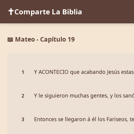
✝️
Comparte La Biblia
📖 Mateo - Capítulo 19
Y ACONTECIO que acabando Jesús estas pa
1
Y le siguieron muchas gentes, y los sanó 
2
Entonces se llegaron á él los Fariseos, 
3