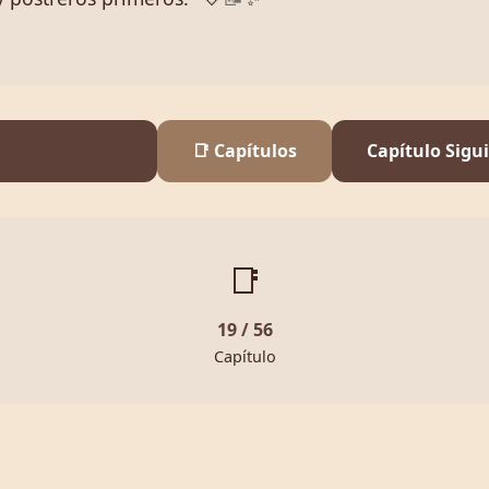
📑 Capítulos
Capítulo Sigu
📑
19 / 56
Capítulo