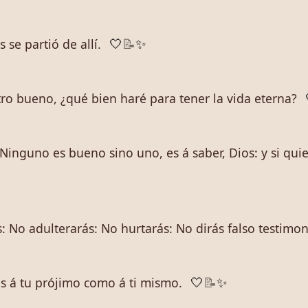
se partió de allí.
🤍
📝
✨
tro bueno, ¿qué bien haré para tener la vida eterna?
Ninguno es bueno sino uno, es á saber, Dios: y si quie
s: No adulterarás: No hurtarás: No dirás falso testimon
s á tu prójimo como á ti mismo.
🤍
📝
✨