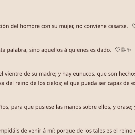
dición del hombre con su mujer, no conviene casarse.

sta palabra, sino aquellos á quienes es dado.
🤍
📝
✨
l vientre de su madre; y hay eunucos, que son hecho
 del reino de los cielos; el que pueda ser capaz de e
s, para que pusiese las manos sobre ellos, y orase; y 
impidáis de venir á mí; porque de los tales es el reino 