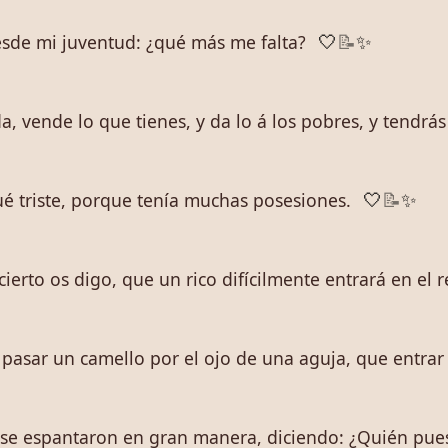
sde mi juventud: ¿qué más me falta?
🤍
📝
✨
da, vende lo que tienes, y da lo á los pobres, y tendrás
é triste, porque tenía muchas posesiones.
🤍
📝
✨
cierto os digo, que un rico difícilmente entrará en el r
pasar un camello por el ojo de una aguja, que entrar 
, se espantaron en gran manera, diciendo: ¿Quién pues