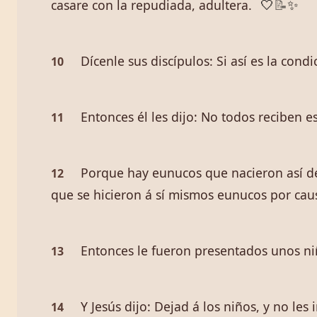
casare con la repudiada, adultera.
🤍
📝
✨
Dícenle sus discípulos: Si así es la con
10
Entonces él les dijo: No todos reciben e
11
Porque hay eunucos que nacieron así de
12
que se hicieron á sí mismos eunucos por causa
Entonces le fueron presentados unos niño
13
Y Jesús dijo: Dejad á los niños, y no les 
14