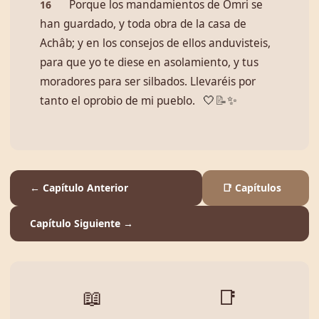
Porque los mandamientos de Omri se
16
han guardado, y toda obra de la casa de
Achâb; y en los consejos de ellos anduvisteis,
para que yo te diese en asolamiento, y tus
moradores para ser silbados. Llevaréis por
tanto el oprobio de mi pueblo.
🤍
📝
✨
← Capítulo Anterior
📑 Capítulos
Capítulo Siguiente →
📖
📑