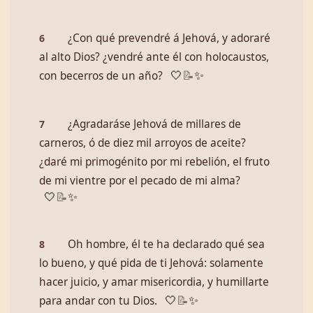
¿Con qué prevendré á Jehová, y adoraré
6
al alto Dios? ¿vendré ante él con holocaustos,
con becerros de un año?
🤍
📝
✨
¿Agradaráse Jehová de millares de
7
carneros, ó de diez mil arroyos de aceite?
¿daré mi primogénito por mi rebelión, el fruto
de mi vientre por el pecado de mi alma?
🤍
📝
✨
Oh hombre, él te ha declarado qué sea
8
lo bueno, y qué pida de ti Jehová: solamente
hacer juicio, y amar misericordia, y humillarte
para andar con tu Dios.
🤍
📝
✨