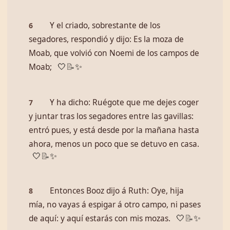
Y el criado, sobrestante de los
6
segadores, respondió y dijo: Es la moza de
Moab, que volvió con Noemi de los campos de
Moab;
🤍
📝
✨
Y ha dicho: Ruégote que me dejes coger
7
y juntar tras los segadores entre las gavillas:
entró pues, y está desde por la mañana hasta
ahora, menos un poco que se detuvo en casa.
🤍
📝
✨
Entonces Booz dijo á Ruth: Oye, hija
8
mía, no vayas á espigar á otro campo, ni pases
de aquí: y aquí estarás con mis mozas.
🤍
📝
✨