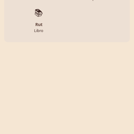
📚
Rut
Libro