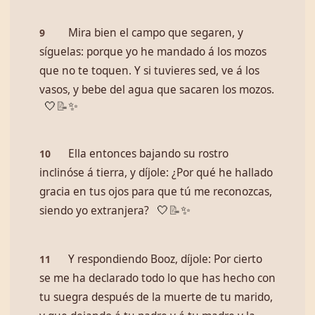
Mira bien el campo que segaren, y
9
síguelas: porque yo he mandado á los mozos
que no te toquen. Y si tuvieres sed, ve á los
vasos, y bebe del agua que sacaren los mozos.
🤍
📝
✨
Ella entonces bajando su rostro
10
inclinóse á tierra, y díjole: ¿Por qué he hallado
gracia en tus ojos para que tú me reconozcas,
siendo yo extranjera?
🤍
📝
✨
Y respondiendo Booz, díjole: Por cierto
11
se me ha declarado todo lo que has hecho con
tu suegra después de la muerte de tu marido,