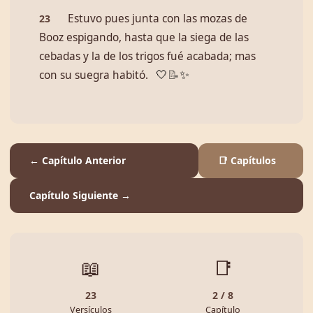
Estuvo pues junta con las mozas de
23
Booz espigando, hasta que la siega de las
cebadas y la de los trigos fué acabada; mas
con su suegra habitó.
🤍
📝
✨
← Capítulo Anterior
📑 Capítulos
Capítulo Siguiente →
📖
📑
23
2 / 8
Versículos
Capítulo