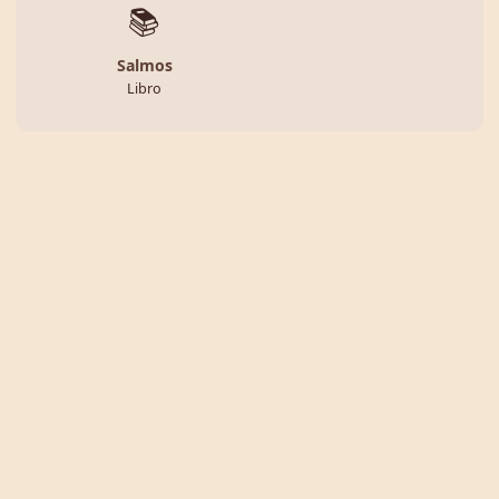
📚
Salmos
Libro