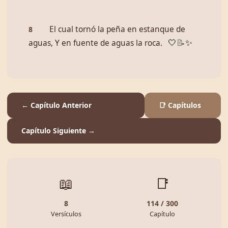
El cual tornó la peña en estanque de
8
aguas, Y en fuente de aguas la roca.
🤍
📝
✨
← Capítulo Anterior
📑 Capítulos
Capítulo Siguiente →
📖
📑
8
114 / 300
Versículos
Capítulo