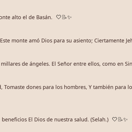
nte alto el de Basán.
🤍
📝
✨
 Este monte amó Dios para su asiento; Ciertamente Je
millares de ángeles. El Señor entre ellos, como en Sina
dad, Tomaste dones para los hombres, Y también para lo
beneficios El Dios de nuestra salud. (Selah.)
🤍
📝
✨