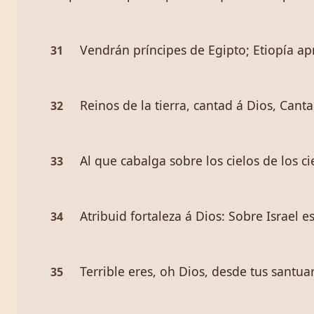
Vendrán príncipes de Egipto; Etiopía ap
31
Reinos de la tierra, cantad á Dios, Canta
32
Al que cabalga sobre los cielos de los c
33
Atribuid fortaleza á Dios: Sobre Israel e
34
Terrible eres, oh Dios, desde tus santuar
35