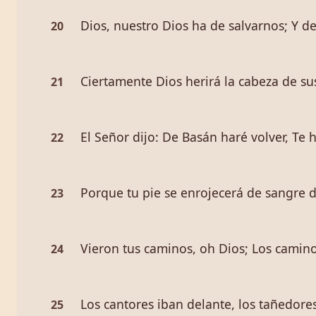
Dios, nuestro Dios ha de salvarnos; Y de
20
Ciertamente Dios herirá la cabeza de s
21
El Señor dijo: De Basán haré volver, Te 
22
Porque tu pie se enrojecerá de sangre d
23
Vieron tus caminos, oh Dios; Los camino
24
Los cantores iban delante, los tañedores
25