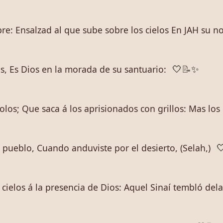
e: Ensalzad al que sube sobre los cielos En JAH su no
, Es Dios en la morada de su santuario:
🤍
📝
✨
solos; Que saca á los aprisionados con grillos: Mas l
 pueblo, Cuando anduviste por el desierto, (Selah,)

 cielos á la presencia de Dios: Aquel Sinaí tembló dela