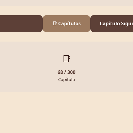
📑 Capítulos
Capítulo Sigu
📑
68 / 300
Capítulo