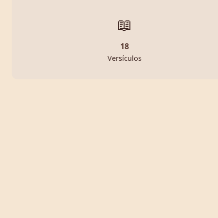
📖
18
Versículos