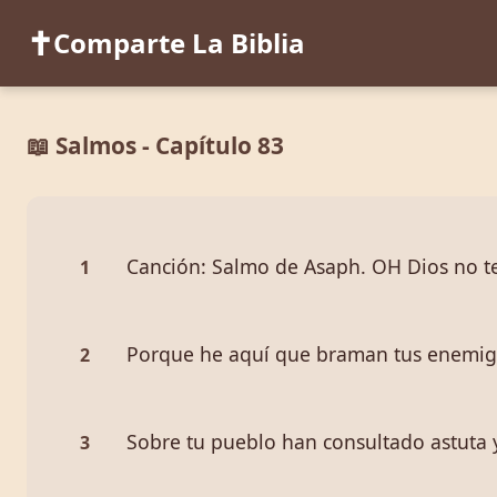
✝️
Comparte La Biblia
📖 Salmos - Capítulo 83
Canción: Salmo de Asaph. OH Dios no teng
1
Porque he aquí que braman tus enemigo
2
Sobre tu pueblo han consultado astuta 
3