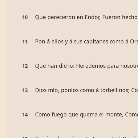
Que perecieron en Endor, Fueron hechos
10
Pon á ellos y á sus capitanes como á O
11
Que han dicho: Heredemos para nosotr
12
Dios mío, ponlos como á torbellinos; Co
13
Como fuego que quema el monte, Como 
14