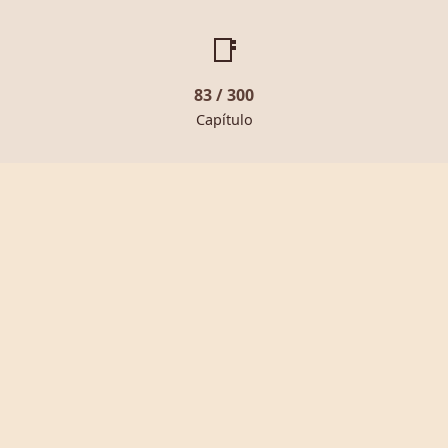
📑
83 / 300
Capítulo