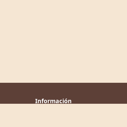
Información
Nosotros
Ayuda