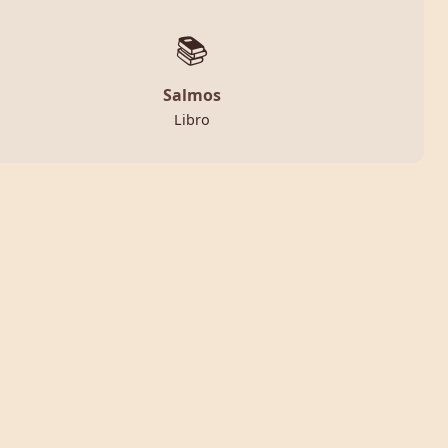
📚
Salmos
Libro