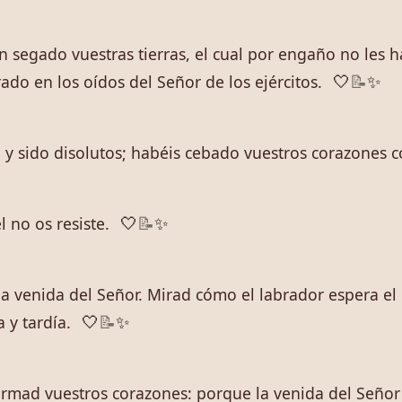
n segado vuestras tierras, el cual por engaño no les 
do en los oídos del Señor de los ejércitos.
🤍
📝
✨
, y sido disolutos; habéis cebado vuestros corazones co
 no os resiste.
🤍
📝
✨
a venida del Señor. Mirad cómo el labrador espera el 
 y tardía.
🤍
📝
✨
irmad vuestros corazones: porque la venida del Señor 