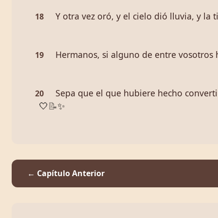
Y otra vez oró, y el cielo dió lluvia, y la 
18
Hermanos, si alguno de entre vosotros h
19
Sepa que el que hubiere hecho convertir
20
🤍
📝
✨
← Capítulo Anterior