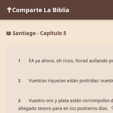
✝️
Comparte La Biblia
📖 Santiago - Capítulo 5
EA ya ahora, oh ricos, llorad aullando 
1
Vuestras riquezas están podridas: vuest
2
Vuestro oro y plata están corrompidos d
3
allegado tesoro para en los postreros días.