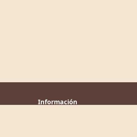
Información
Nosotros
Ayuda
Contacto