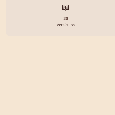
📖
20
Versículos