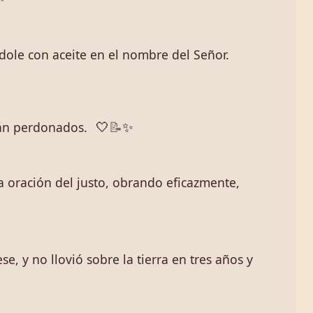
ndole con aceite en el nombre del Señor.
erán perdonados.
🤍
📝
✨
la oración del justo, obrando eficazmente,
, y no llovió sobre la tierra en tres años y