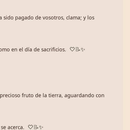
ha sido pagado de vosotros, clama; y los
mo en el día de sacrificios.
🤍
📝
✨
precioso fruto de la tierra, aguardando con
se acerca.
🤍
📝
✨