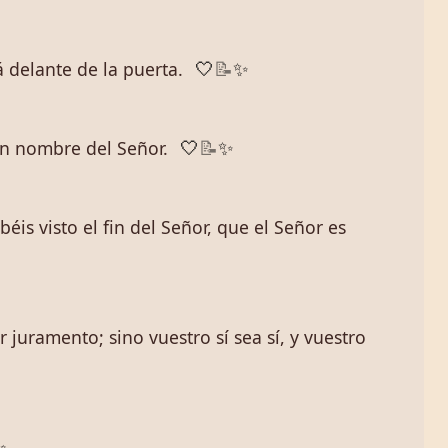
 delante de la puerta.
🤍
📝
✨
en nombre del Señor.
🤍
📝
✨
is visto el fin del Señor, que el Señor es
r juramento; sino vuestro sí sea sí, y vuestro
✨