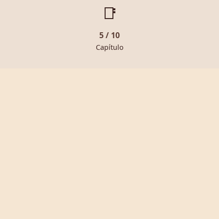
📑
5 / 10
Capítulo