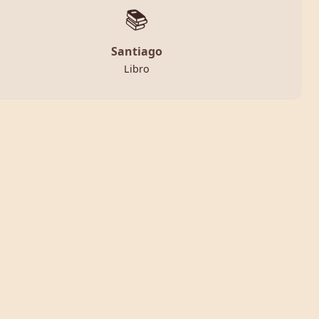
📚
Santiago
Libro