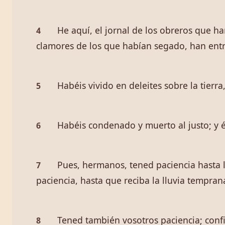
He aquí, el jornal de los obreros que ha
4
clamores de los que habían segado, han entra
Habéis vivido en deleites sobre la tierra
5
Habéis condenado y muerto al justo; y él
6
Pues, hermanos, tened paciencia hasta l
7
paciencia, hasta que reciba la lluvia temprana
Tened también vosotros paciencia; conf
8