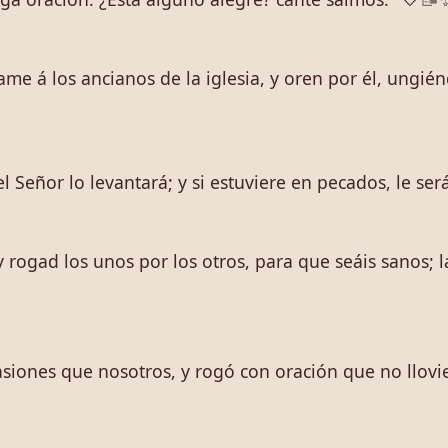
me á los ancianos de la iglesia, y oren por él, ungié
 el Señor lo levantará; y si estuviere en pecados, le s
y rogad los unos por los otros, para que seáis sanos; 
iones que nosotros, y rogó con oración que no lloviese