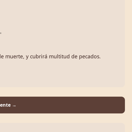
✨
de muerte, y cubrirá multitud de pecados.
iente →