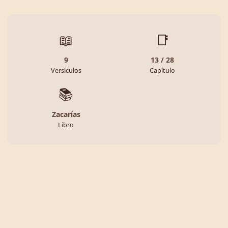
📖
📑
9
13 / 28
Versículos
Capítulo
📚
Zacarías
Libro