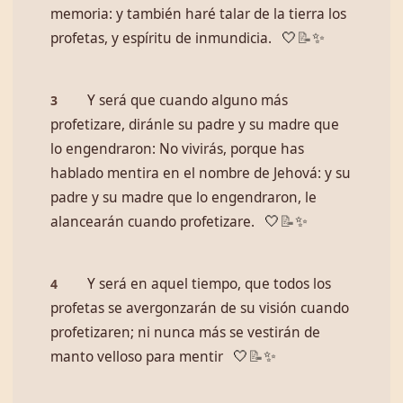
memoria: y también haré talar de la tierra los
profetas, y espíritu de inmundicia.
🤍
📝
✨
Y será que cuando alguno más
3
profetizare, diránle su padre y su madre que
lo engendraron: No vivirás, porque has
hablado mentira en el nombre de Jehová: y su
padre y su madre que lo engendraron, le
alancearán cuando profetizare.
🤍
📝
✨
Y será en aquel tiempo, que todos los
4
profetas se avergonzarán de su visión cuando
profetizaren; ni nunca más se vestirán de
manto velloso para mentir
🤍
📝
✨