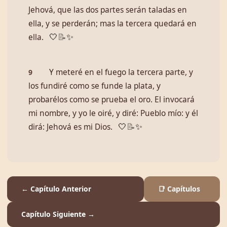
Jehová, que las dos partes serán taladas en
ella, y se perderán; mas la tercera quedará en
ella.
🤍
📝
✨
Y meteré en el fuego la tercera parte, y
9
los fundiré como se funde la plata, y
probarélos como se prueba el oro. El invocará
mi nombre, y yo le oiré, y diré: Pueblo mío: y él
dirá: Jehová es mi Dios.
🤍
📝
✨
← Capítulo Anterior
📑 Capítulos
Capítulo Siguiente →