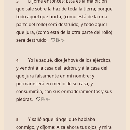
Díjome entonces: Esta es la maldición
3
que sale sobre la haz de toda la tierra; porque
todo aquel que hurta, (como está de la una
parte del rollo) será destruído; y todo aquel
que jura, (como está de la otra parte del rollo)
será destruído.
🤍
📝
✨
Yo la saqué, dice Jehová de los ejércitos,
4
y vendrá á la casa del ladrón, y á la casa del
que jura falsamente en mi nombre; y
permanecerá en medio de su casa, y
consumirála, con sus enmaderamientos y sus
piedras.
🤍
📝
✨
Y salió aquel ángel que hablaba
5
conmigo, y díjome: Alza ahora tus ojos, y mira