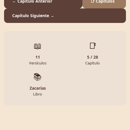
← Capítulo Anterior
📑 Capítulos
Capítulo Siguiente →
📖
📑
11
5 / 28
Versículos
Capítulo
📚
Zacarías
Libro