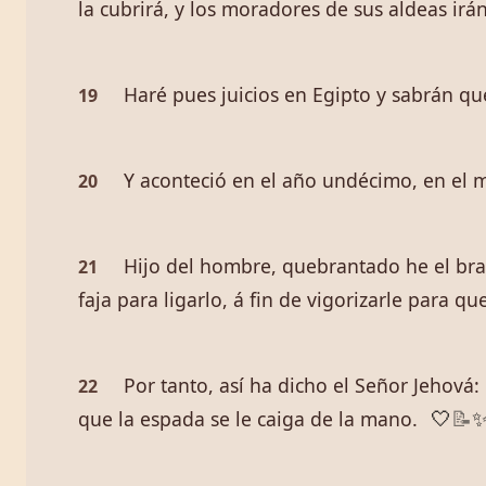
la cubrirá, y los moradores de sus aldeas irán
Haré pues juicios en Egipto y sabrán qu
19
Y aconteció en el año undécimo, en el m
20
Hijo del hombre, quebrantado he el bra
21
faja para ligarlo, á fin de vigorizarle para 
Por tanto, así ha dicho el Señor Jehová:
22
que la espada se le caiga de la mano.
🤍
📝