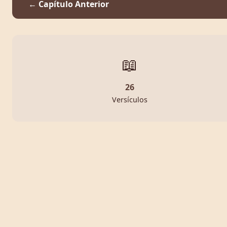
← Capítulo Anterior
📖
26
Versículos