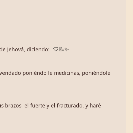
de Jehová, diciendo:
🤍
📝
✨
o vendado poniéndo le medicinas, poniéndole
 brazos, el fuerte y el fracturado, y haré