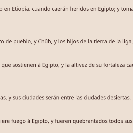
 en Etiopía, cuando caerán heridos en Egipto; y toma
nto de pueblo, y Chûb, y los hijos de la tierra de la liga
 que sostienen á Egipto, y la altivez de su fortaleza 
das, y sus ciudades serán entre las ciudades desiertas.
iere fuego á Egipto, y fueren quebrantados todos su