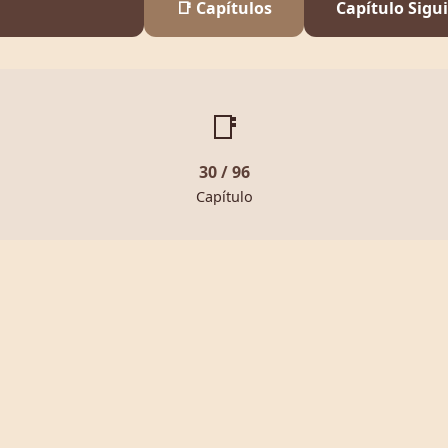
📑 Capítulos
Capítulo Sigu
📑
30 / 96
Capítulo