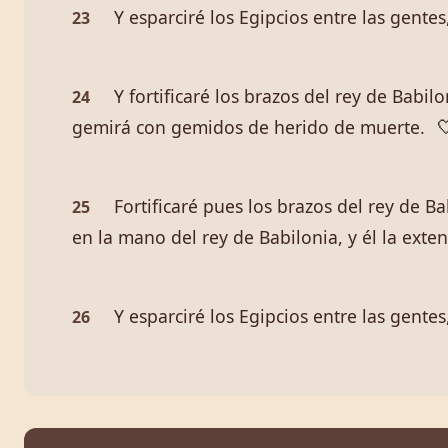
Y esparciré los Egipcios entre las gentes,
23
Y fortificaré los brazos del rey de Bab
24
gemirá con gemidos de herido de muerte.

Fortificaré pues los brazos del rey de 
25
en la mano del rey de Babilonia, y él la exten
Y esparciré los Egipcios entre las gentes
26