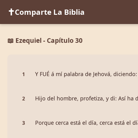
✝️
Comparte La Biblia
📖 Ezequiel - Capítulo 30
Y FUÉ á mí palabra de Jehová, diciendo:
1
Hijo del hombre, profetiza, y di: Así ha d
2
Porque cerca está el día, cerca está el d
3