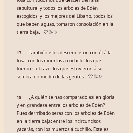
fosa con todos los que descienden á la
sepultura; y todos los árboles de Edén
escogidos, y los mejores del Líbano, todos los
que beben aguas, tomaron consolación en la
tierra baja.
🤍
📝
✨
También ellos descendieron con él á la
17
fosa, con los muertos á cuchillo, los que
fueron su brazo, los que estuvieron á su
sombra en medio de las gentes.
🤍
📝
✨
¿A quién te has comparado así en gloria
18
y en grandeza entre los árboles de Edén?
Pues derrribado serás con los árboles de Edén
en la tierra baja: entre los incircuncisos
yacerás, con los muertos á cuchillo. Este es