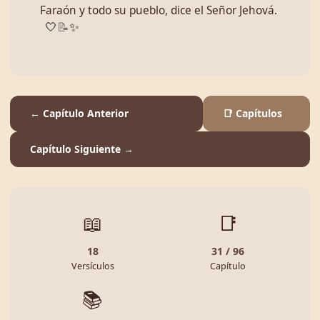
Faraón y todo su pueblo, dice el Señor Jehová.
🤍
📝
✨
← Capítulo Anterior
📑 Capítulos
Capítulo Siguiente →
📖
📑
18
31 / 96
Versículos
Capítulo
📚