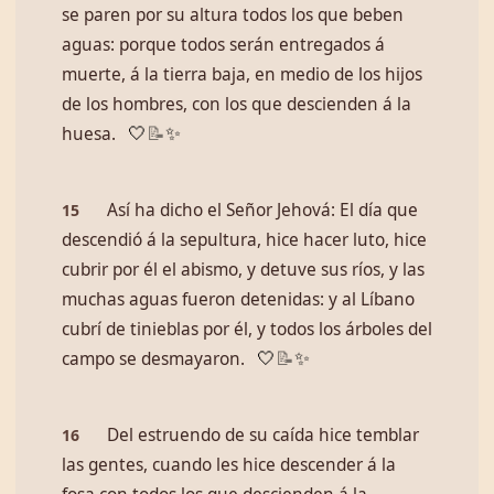
se paren por su altura todos los que beben
aguas: porque todos serán entregados á
muerte, á la tierra baja, en medio de los hijos
de los hombres, con los que descienden á la
huesa.
🤍
📝
✨
Así ha dicho el Señor Jehová: El día que
15
descendió á la sepultura, hice hacer luto, hice
cubrir por él el abismo, y detuve sus ríos, y las
muchas aguas fueron detenidas: y al Líbano
cubrí de tinieblas por él, y todos los árboles del
campo se desmayaron.
🤍
📝
✨
Del estruendo de su caída hice temblar
16
las gentes, cuando les hice descender á la